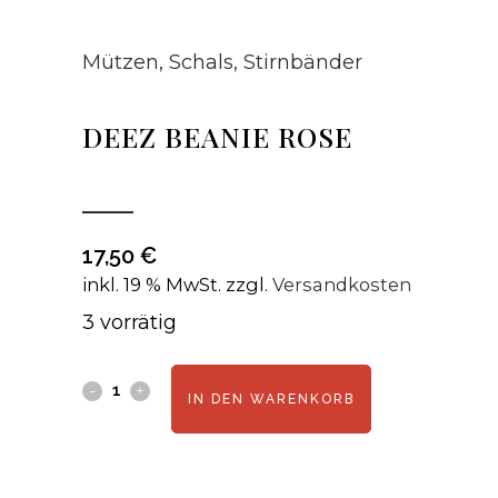
Mützen, Schals, Stirnbänder
DEEZ BEANIE ROSE
17,50
€
inkl. 19 % MwSt.
zzgl.
Versandkosten
3 vorrätig
Deez
IN DEN WARENKORB
Beanie
Rose